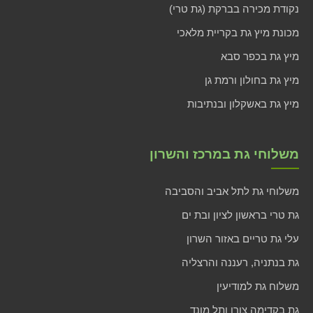
נקודת מכירה בברקת (גת טרי)
מכונת מיץ גת בקריית מלאכי
מיץ גת בכפר סבא
מיץ גת בחולון ורמת גן
מיץ גת באשקלון ובנתיבות
משלוחי גת במרכז והשרון
משלוחי גת לתל אביב והסביבה
גת טרי בראשון לציון ובת ים
עלי גת טריים באזור השרון
גת בנתניה, רעננה והרצליה
משלוח גת למודיעין
גת בקדימה צורן ותל מונד