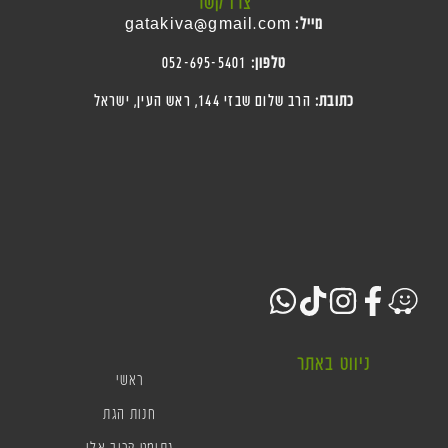
צרו קשר
מייל:
gatakiva@gmail.com
טלפון:
052-695-5401
כתובת:
הרב שלום שבזי 144, ראש העין
, ישראל
ניווט באתר
ראשי
חנות הגת
גתומט קרוב אלי