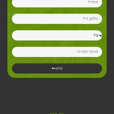
שליחה