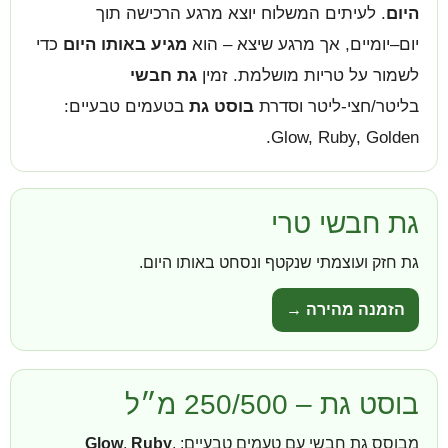
היום
. לעיתים המשלוח יוצא מרגע הרכישה תוך
יום–יומיים, אך מרגע שיצא – הוא
מגיע באותו היום
כדי
לשמור על טריות מושלמת. זמין
גת חבשי
בליטר/חצי-ליטר וסדרת
בוסט גת
בטעמים טבעיים:
Glow, Ruby, Golden.
גת חבשי טרי
גת חזק ועוצמתי שנקטף ונסחט באותו היום.
הזמנה מהירה →
בוסט גת – 250/500 מ״ל
מבוסס גת חבשי עם טעמים טבעיים:
,
Ruby
,
Glow