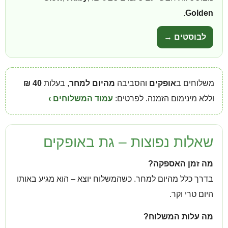
.
Golden
לבוסטים →
משלוחים ב
אופקים
והסביבה
מהיום למחר
, בעלות
40 ₪
וללא מינימום הזמנה. לפרטים:
עמוד המשלוחים ›
שאלות נפוצות – גת באופקים
מה זמן האספקה?
בדרך כלל מהיום למחר. כשהמשלוח יוצא – הוא מגיע באותו
היום טרי וקר.
מה עלות המשלוח?