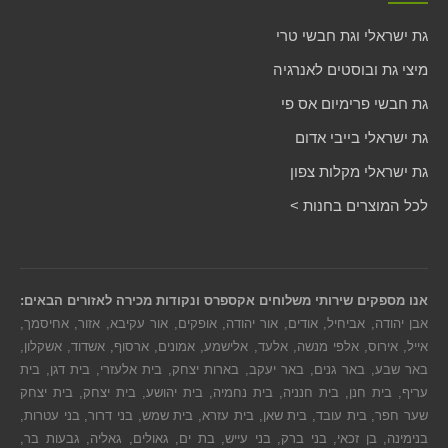
גת ישראלי וגת חבשי טרי
מיצי גת ובוסטים לאנרגיה
גת חבשי פרימיום אס פי
גת ישראלי בייבי אדום
גת ישראלי מקלות צפון
לכל המוצרים בחנות >
אנו מספקים שירותי משלוחים אקספרס ונקודות מכירה לאזורים הבאים:
אבן יהודה, אביחיל, אודים, אור יהודה, אופקים, אור עקיבא, אזור, אחיסמך,
אייל, אירוס, אלפי מנשה, אלעד, אלישמע, אמונים, ארסוף, אשדוד, אשקלון,
באר שבע, באר גנים, באר יעקב, בארות יצחק, בית אלעזרי, בית דגן, בית
עריף, בית חנן, בית חנניה, בית נחמיה, בית יהושע, בית יצחק, בית יצחק
שער חפר, בית עובד, בית שאן, בית עזרא, בית שמש, בני דרור, בני עטרות,
בנימינה, בן זכאי, בני ברק, בני עייש, בת ים, גאולים, גאליה, גבעות בר,