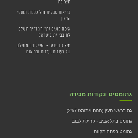
הצריכה
בריאות טבעית מול סכנות תוספי
המזון
איפה קונים גת? המדריך השלם
לחובבי גת בישראל
מיץ גת טבעי – השילוב המושלם
של רעננות, ערנות ובריאות
גתומטים ונקודות מכירה
גת בראש העין (חנות וגתומט 24/7)
גתומט בתל אביב - קהילת לבוב
גתומט בפתח תקווה