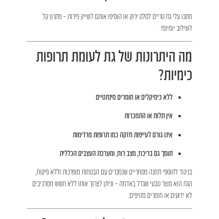
חתכו עלי גת טריים לסלט ירוק או הוסיפו אותם לשייק פירות – פתרון קל
לשילוב יומיומי.
מה היתרונות של גת לעומת תרופות
כימיות?
ללא כימיקלים או חומרים סינתטיים
אין תלות או התמכרות
אינו גורם לעייפות חזקה כמו תרופות מרדימות
תומך גם בריכוז, מצב רוח, ומערכת העצבים הכללית
בניגוד לתוספי תזונה מסחריים שנמכרים עם הבטחות מופרכות וללא פיקוח,
הגת הוא מוצר טבעי שגדל באדמה – וניתן לצרוך אותו ללא חשש ממרכיבים
לא ידועים או חומרים מזויפים.