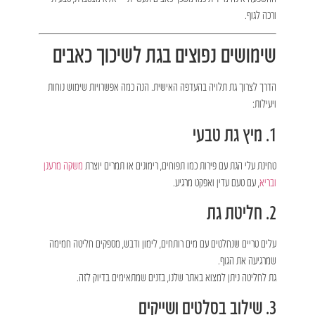
ורכה לגוף.
שימושים נפוצים בגת לשיכוך כאבים
הדרך לצרוך גת תלויה בהעדפה האישית. הנה כמה אפשרויות שימוש נוחות
ויעילות:
1. מיץ גת טבעי
טחינת עלי הגת עם פירות כמו תפוחים, רימונים או תמרים יוצרת
משקה מרענן
ובריא
, עם טעם עדין ואפקט מרגיע.
2. חליטת גת
עלים טריים שנחלטים עם מים רותחים, לימון ודבש, מספקים חליטה חמימה
שמרגיעה את הגוף.
גת לחליטה
ניתן למצוא באתר שלנו, בזנים שמתאימים בדיוק לזה.
3. שילוב בסלטים ושייקים