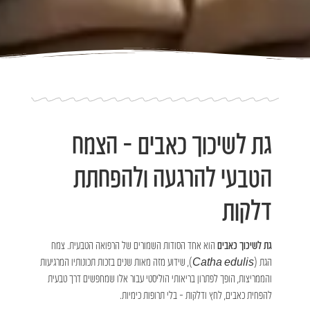
גת לשיכוך כאבים – הצמח
הטבעי להרגעה ולהפחתת
דלקות
גת לשיכוך כאבים
הוא אחד הסודות השמורים של הרפואה הטבעית. צמח
הגת (
Catha edulis
), שידוע מזה מאות שנים בזכות תכונותיו המרגיעות
והממריצות, הופך לפתרון בריאותי הוליסטי עבור אלו שמחפשים דרך טבעית
להפחית כאבים, לחץ ודלקות – בלי תרופות כימיות.