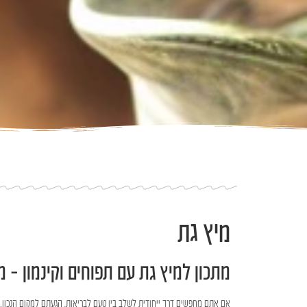
מיץ גת
מתכון למיץ גת עם תפוחים וקינמון – 
אם אתם מחפשים דרך ייחודית לשלב בין טעם לבריאות, הגעתם למקום הנכון. מי