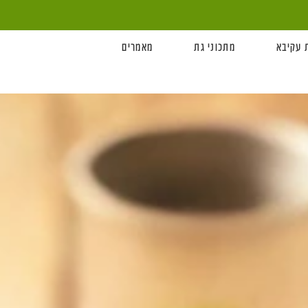
 עקיבא
מתכוני גת
מאמרים