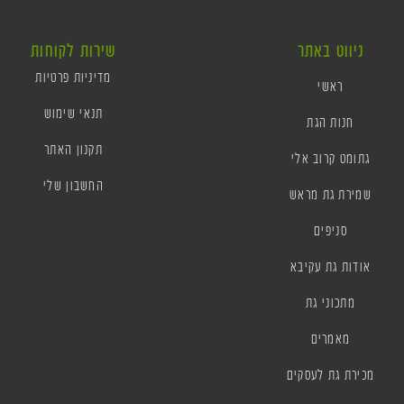
ניווט באתר
שירות לקוחות
מדיניות פרטיות
ראשי
תנאי שימוש
חנות הגת
תקנון האתר
גתומט קרוב אלי
החשבון שלי
שמירת גת מראש
סניפים
אודות גת עקיבא
מתכוני גת
מאמרים
מכירת גת לעסקים