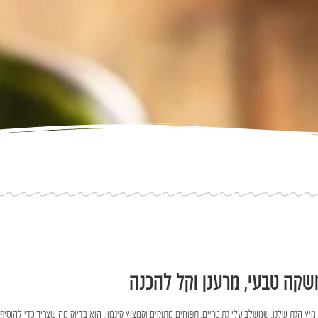
משקה טבעי, מרענן וקל להכנה
ץ הגת שלנו, שמשלב עלי גת טריים, תפוחים מתוקים וקמצוץ קינמון, הוא בדיוק מה שצריך כדי להוסיף א