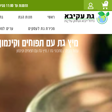
לתוכן
0
הזמנות עד 11:00 מגיעה עוד היום!
ראשי
חנות הגת
גת
מכירת גת לעסקים
ערים למש
מיץ גת עם תפוחים וקינמון
עמוד הבית
/
מתכוני גת
/ מיץ גת עם תפוחים וקינמון