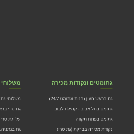
גתומטים ונקודות מכירה
משלוחי ג
גת בראש העין (חנות וגתומט 24/7)
משלוחי גת 
גתומט בתל אביב - קהילת לבוב
גת טרי בראש
גתומט בפתח תקווה
עלי גת טריי
נקודת מכירה בברקת (גת טרי)
גת בנתניה,