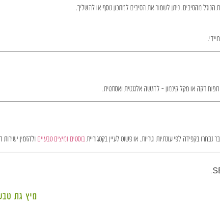
הנוזל מהסיבים. ניתן לשמור את הסיבים למתכון נוסף או להשליך.
יידי.
תפוח דקה או מקל קינמון – להגשה אלגנטית ואסתטית.
 נבחרו בקפידה לפי עונתיות וטריות. או פשוט לעיין בקטגוריית
בוסטים ומיצים טבעיים
ולהזמין ישירות ה
מיץ גת טבע