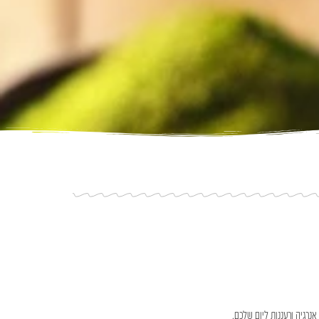
נרגיה ורעננות ליום שלכם.