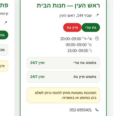
פתח
ראש העין — חנות הבית
קיוסק
📍
שבזי 144, ראש העין
📍
ה
גת טרי
מיץ גת
גת 
🕒
א׳–ד׳ 09:00–20:00
ה׳ 09:00–00:00
מכו
ו׳ 09:00–15:00
גתומט גת טרי
זמין 24/7
אין
גתומט מיץ גת
זמין 24/7
המכונות נמצאות מחוץ לחנות וניתן לשלם
בהן במזומן או באשראי.
📞
052-6955401