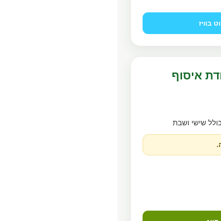
וט בוויז
דת איסוף
כולל שישי ושבת
.