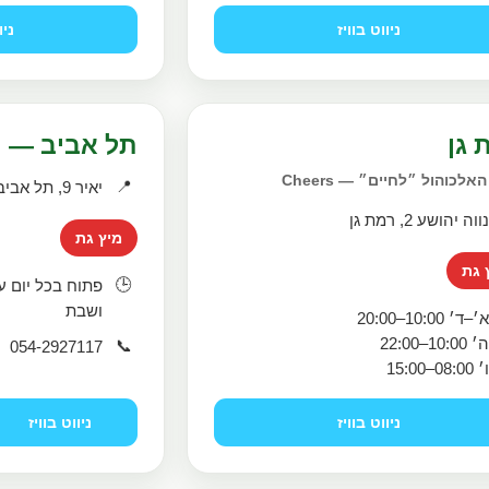
ניווט בוויז
ניו
 גן
תל אביב — י
אלכוהול ״לחיים״ — Cheers
📍
יאיר 9, תל אביב
ווה יהושע 2, רמת גן
מיץ גת
 גת
🕒
ושבת
׳–ד׳ 10:00–20:00
׳ 10:00–22:00
📞
054-2927117
׳ 08:00–15:00
ניווט בוויז
ניווט בוויז