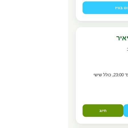
וט בוויז
איר
פתוח בכל יום עד 23:00, כולל שישי
חיוג