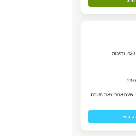
חיוג
ת
י שעה אחרי צאת השבת
וט בוויז