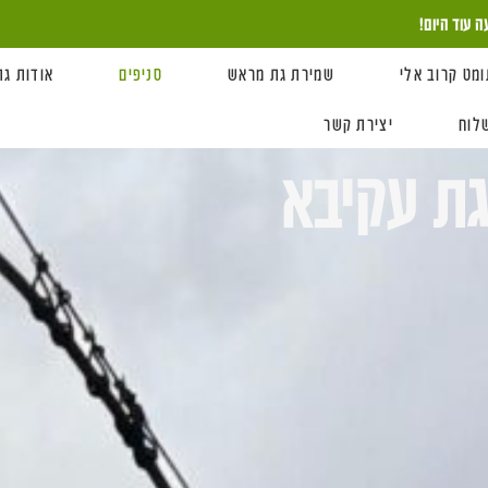
ומט קרוב אלי
שמירת גת מראש
סניפים
אודות גת
לוח
יצירת קשר
גת עקיבא