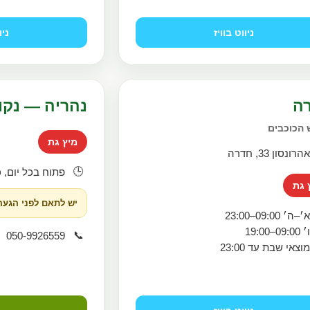
ניווט בוויז
ניו
ה
נהריה — נקו
הכוכבים
מיץ גת
הרונסון 33, חדרה
🕒
פתוח בכל יום, 
 גת
יש לתאם לפני הגעה
׳–ה׳ 09:00–23:00
׳ 09:00–19:00
📞
050-9926559
וצאי שבת עד 23:00