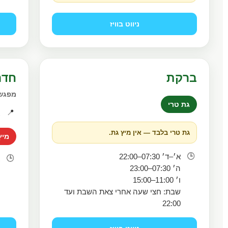
ניווט בוויז
ברקת
חדר
מפגש 
גת טרי
📍
א
גת טרי בלבד — אין מיץ גת.
מיץ
🕒
א׳–ד׳ 07:30–22:00
🕒
א
ה׳ 07:30–23:00
ו
ו׳ 11:00–15:00
מ
שבת: חצי שעה אחרי צאת השבת ועד
22:00