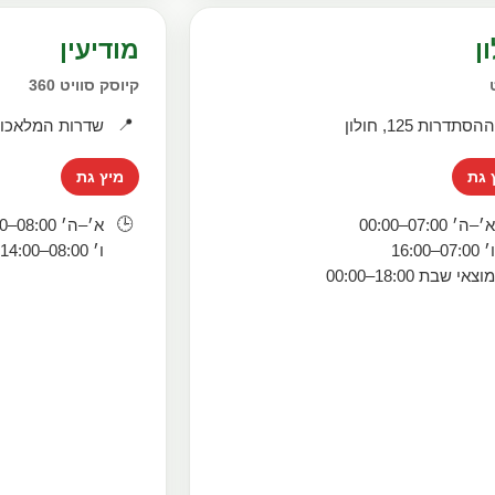
ן
מודיעין
קיוסק סוויט 360
📍
הסתדרות 125, חולון
שדרות המלאכות 21, מודי
 גת
מיץ גת
🕒
׳–ה׳ 07:00–00:00
א׳–ה׳ 08:00–22:00
׳ 07:00–16:00
ו׳ 08:00–14:00
וצאי שבת 18:00–00:00