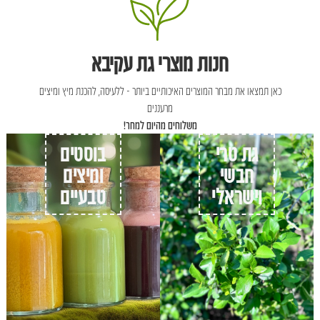
חנות מוצרי גת עקיבא
כאן תמצאו את מבחר המוצרים האיכותיים ביותר - ללעיסה, להכנת מיץ ומיצים
מרעננים
משלוחים מהיום למחר!
גת טרי
בוסטים
חבשי
ומיצים
וישראלי
טבעיים