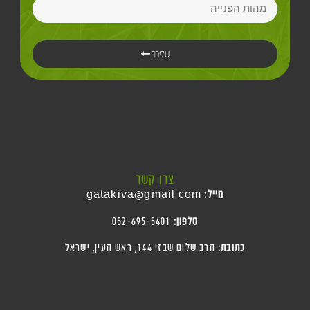
שליחה
צרו קשר
מייל:
gatakiva@gmail.com
טלפון:
052-695-5401
כתובת:
הרב שלום שבזי 144, ראש העין
, ישראל