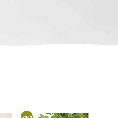
מבצע!