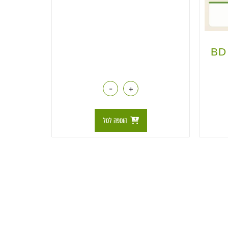
-
+
הוספה לסל