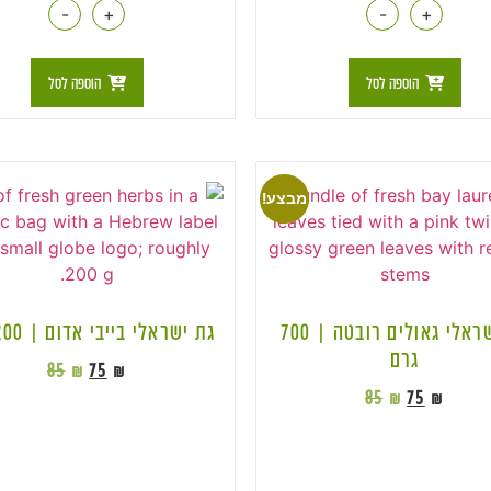
-
+
-
+
הוספה לסל
הוספה לסל
מבצע!
גת ישראלי גאולים רובטה | 700
גת ישראלי בייבי אדום | 200 גרם
גרם
85
₪
75
₪
85
₪
75
₪