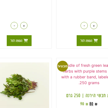
-
+
-
+
הוספה לסל
הוספה לסל
מבצע!
חבשי הירנה | 250 גרם
90
₪
80
₪