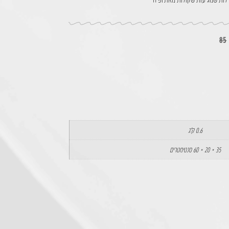
85
0.6 ק"ג
35 × 20 × 60 סנטימטרים