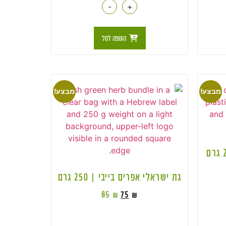
-
+
הוספה לסל
מבצע!
מבצע!
גת ישראלי אפרים בייבי | 250 גרם
85
₪
75
₪