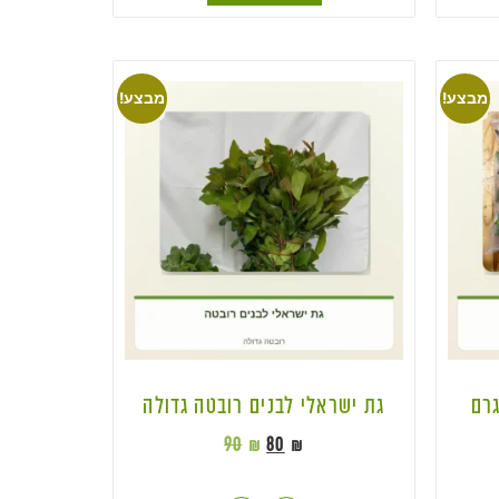
מבצע!
מבצע!
גת ישראלי לבנים רובטה גדולה
90
₪
80
₪