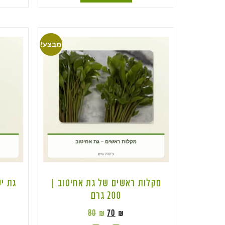
מבצע!
מקלות ראשים של גת אחיטוב |
200 גרם
80
₪
70
₪