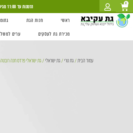
לתוכן
0
הזמנות עד 11:00 מגיעה עוד היום!
ראשי
חנות הגת
גתומט
מכירת גת לעסקים
ערים למשלו
עמוד הבית
/
גת טרי
/
גת ישראלי
/ גת ישראלי פרדס חנה רובטה | 700 ג