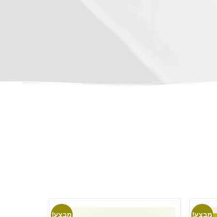
מבצע!
מבצע!