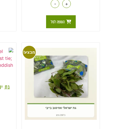
-
+
הוספה לסל
מבצע!