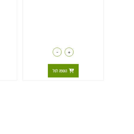
-
+
הוספה לסל