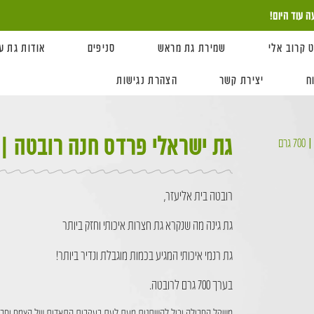
 קרוב אלי
שמירת גת מראש
סניפים
אודות גת ע
ח
יצירת קשר
הצהרת נגישות
גת ישראלי פרדס חנה רובטה | 700 גרם
רם
רובטה בית אליעזר,
גת גינה מה שנקרא גת חצרות איכותי וחזק ביותר
גת רנמי איכותי המגיע בכמות מוגבלת ונדיר ביותר!
בערך 700 גרם לרובטה.
משקל החבילה יכול להשתנות מעת לעת בעקבות התאדות של הצמח וחביל