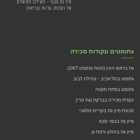
מיץ גת טבעי – השילוב המושלם
של רעננות, ערנות ובריאות
גתומטים ונקודות מכירה
גת בראש העין (חנות וגתומט 24/7)
גתומט בתל אביב - קהילת לבוב
גתומט בפתח תקווה
נקודת מכירה בברקת (גת טרי)
מכונת מיץ גת בקריית מלאכי
מיץ גת בכפר סבא
מיץ גת בחולון ורמת גן