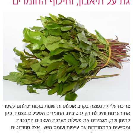
גת על תיאבון, וחילוף החומרים
צריכת עלי גת נפוצה בקרב אוכלוסיות שונות בזכות יכולתם לשפר
את הערנות והיכולת הקוגניטיבית. החומרים הפעילים בצמח, כגון
קתינון וקת, מגבירים את פעילות מערכת העצבים המרכזית
ומסייעים בהתמודדות עם עייפות ועומס נפשי. אצל סטודנטים