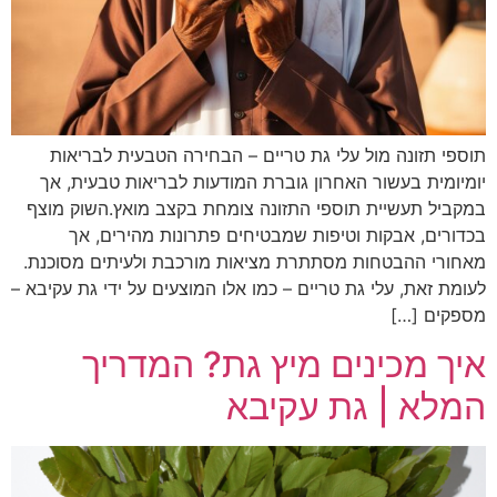
תוספי תזונה מול עלי גת טריים – הבחירה הטבעית לבריאות
יומיומית בעשור האחרון גוברת המודעות לבריאות טבעית, אך
במקביל תעשיית תוספי התזונה צומחת בקצב מואץ.השוק מוצף
בכדורים, אבקות וטיפות שמבטיחים פתרונות מהירים, אך
מאחורי ההבטחות מסתתרת מציאות מורכבת ולעיתים מסוכנת.
לעומת זאת, עלי גת טריים – כמו אלו המוצעים על ידי גת עקיבא –
מספקים […]
איך מכינים מיץ גת? המדריך
המלא | גת עקיבא