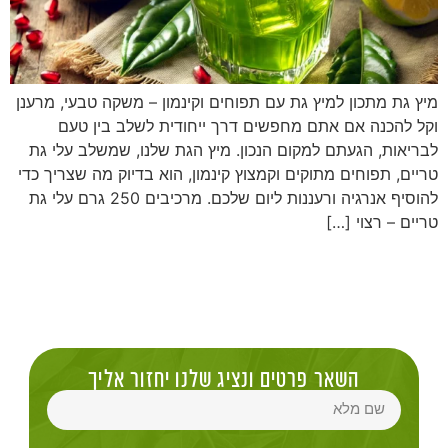
מיץ גת מתכון למיץ גת עם תפוחים וקינמון – משקה טבעי, מרענן
וקל להכנה אם אתם מחפשים דרך ייחודית לשלב בין טעם
לבריאות, הגעתם למקום הנכון. מיץ הגת שלנו, שמשלב עלי גת
טריים, תפוחים מתוקים וקמצוץ קינמון, הוא בדיוק מה שצריך כדי
להוסיף אנרגיה ורעננות ליום שלכם. מרכיבים 250 גרם עלי גת
טריים – רצוי […]
השאר פרטים ונציג שלנו יחזור אליך