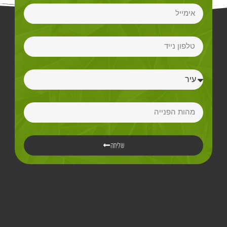
שליחה