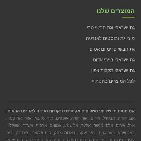
המוצרים שלנו
גת ישראלי וגת חבשי טרי
מיצי גת ובוסטים לאנרגיה
גת חבשי פרימיום אס פי
גת ישראלי בייבי אדום
גת ישראלי מקלות צפון
לכל המוצרים בחנות >
אנו מספקים שירותי משלוחים אקספרס ונקודות מכירה לאזורים הבאים:
אבן יהודה, אביחיל, אודים, אור יהודה, אופקים, אור עקיבא, אזור, אחיסמך,
אייל, אירוס, אלפי מנשה, אלעד, אלישמע, אמונים, ארסוף, אשדוד, אשקלון,
באר שבע, באר גנים, באר יעקב, בארות יצחק, בית אלעזרי, בית דגן, בית
עריף, בית חנן, בית חנניה, בית נחמיה, בית יהושע, בית יצחק, בית יצחק