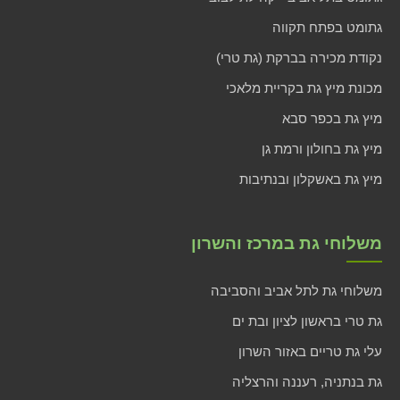
גתומט בפתח תקווה
נקודת מכירה בברקת (גת טרי)
מכונת מיץ גת בקריית מלאכי
מיץ גת בכפר סבא
מיץ גת בחולון ורמת גן
מיץ גת באשקלון ובנתיבות
משלוחי גת במרכז והשרון
משלוחי גת לתל אביב והסביבה
גת טרי בראשון לציון ובת ים
עלי גת טריים באזור השרון
גת בנתניה, רעננה והרצליה