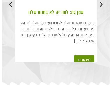
שמן גת: למה זה לא בחנות שלנו
ל
גם על שמן גת אנחנו נשאלים לא מעט, ובעיקר על השאלה למה הוא
אחת השאלות
לא מופיע בחנות שלנו. הנה ההסבר המלא. מה זה שמן גת? שמן גת
טיפות גת. 
הוא מוצר שמיוצר מהפקה של עלי גת, בדרך כלל בבקבוקון קטן. בשוק
זה בעצם, למ
אפשר למצוא[...]
טיפות גת? ט
קרא עוד
קרא עוד