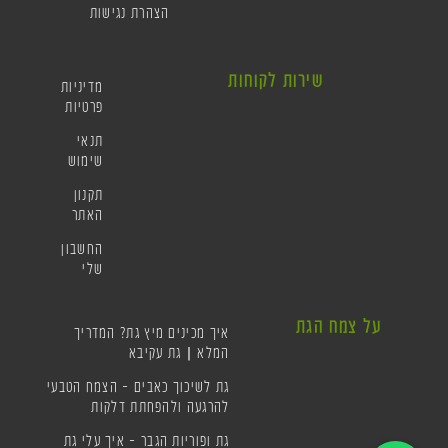
הצהרת נגישות
שירות לקוחות
מדיניות
פרטיות
תנאי
שימוש
תקנון
האתר
החשבון
שלי
על צמח הגת
איך מכינים מיץ גת? המדריך
המלא | גת עקיבא
גת לשיכוך כאבים – הצמח הטבעי
להרגעה ולהפחתת דלקות
גת ופוריות הגבר – איך עלי גת