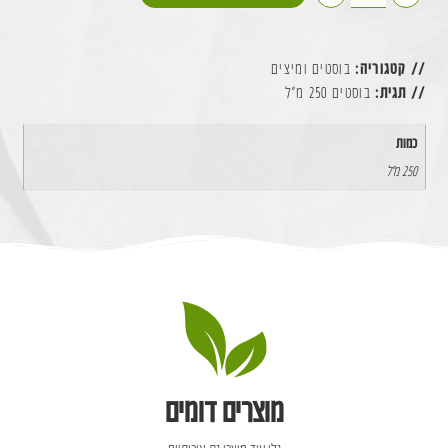
// קטגוריה:
בוסטים ומיצים
// תגית:
בוסטים 250 מ״ל
כמות
250 מ״ל
מוצרים דומים