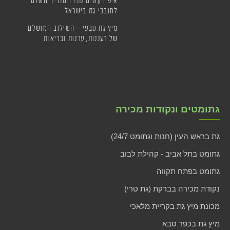
לחובבי גת בישראל
מיץ גת טבעי – השילוב המושלם
של רעננות, ערנות ובריאות
גתומטים ונקודות מכירה
גת בראש העין (חנות וגתומט 24/7)
גתומט בתל אביב - קהילת לבוב
גתומט בפתח תקווה
נקודת מכירה בברקת (גת טרי)
מכונת מיץ גת בקריית מלאכי
מיץ גת בכפר סבא