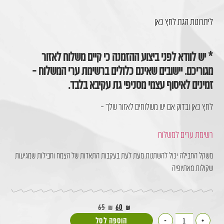
ליתרונות הגת לחץ כאן
* יש לוודא לפני ביצוע ההזמנה כי קיים משלוח לאזור
מגוריכם. יישובים שאינם כלולים ברשימת ערי המשלוח –
זמינים לאיסוף עצמי מסניפי גת עקיבא בלבד.
לחץ כאן ובדוק אם יש משלוחים לאזור שלך –
רשימת ערים למשלוח
משקל החבילה יכול להשתנות מעת לעת בעקבות התאדות של הצמח וחבילות שמגיעות
שקולות מאתיופיה
65
₪
60
₪
+
-
הוספה לסל