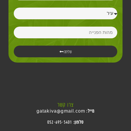
שליחה
צרו קשר
מייל:
gatakiva@gmail.com
טלפון:
052-695-5401