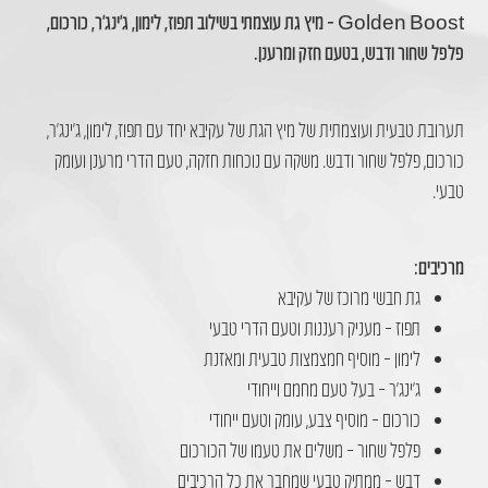
Golden Boost – מיץ גת עוצמתי בשילוב תפוז, לימון, ג׳ינג׳ר, כורכום,
פלפל שחור ודבש, בטעם חזק ומרענן.
תערובת טבעית ועוצמתית של מיץ הגת של עקיבא יחד עם תפוז, לימון, ג׳ינג׳ר,
כורכום, פלפל שחור ודבש. משקה עם נוכחות חזקה, טעם הדרי מרענן ועומק
טבעי.
מרכיבים:
גת חבשי מרוכז של עקיבא
תפוז – מעניק רעננות וטעם הדרי טבעי
לימון – מוסיף חמצמצות טבעית ומאזנת
ג׳ינג׳ר – בעל טעם מחמם וייחודי
כורכום – מוסיף צבע, עומק וטעם ייחודי
פלפל שחור – משלים את טעמו של הכורכום
דבש – ממתיק טבעי שמחבר את כל הרכיבים