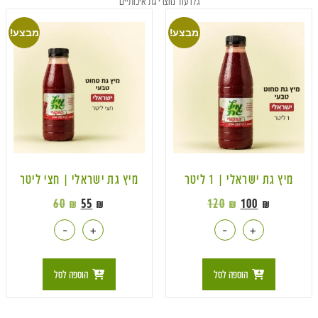
גלו עוד מוצרי גת איכותיים
מבצע!
מבצע!
מיץ גת ישראלי | 1 ליטר
מיץ גת ישראלי | חצי ליטר
60
₪
55
₪
120
₪
100
₪
-
+
-
+
הוספה לסל
הוספה לסל