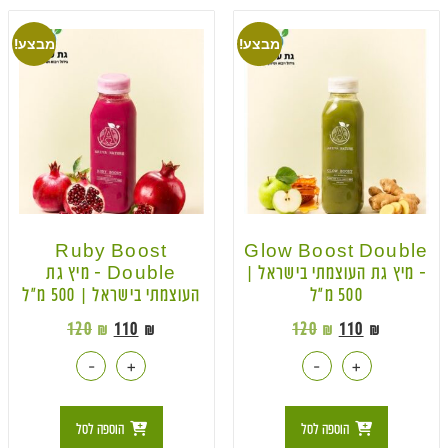
מבצע!
מבצע!
Ruby Boost
Glow Boost Double
– מיץ גת העוצמתי בישראל |
Double – מיץ גת
500 מ״ל
העוצמתי בישראל | 500 מ״ל
120
₪
110
₪
120
₪
110
₪
-
+
-
+
הוספה לסל
הוספה לסל