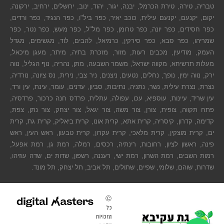
טבריה, טירה, טירת הכרמל, יבנה, יגור, יהוד, ינוב, ירושלים, ירחיב, ירקונה,
יקום, יקנעם, יקנעם עילית, כוכב יאיר, כפר ביל"ו, כפר הנגיד, כפר ורדים,
כפר חסידים, כפר יונה, כפר טרומן, כפר מל"ל, כפר מעש, כפר נטר, כפר
שמריהו, כפר סבא, כפר סירקין, כרמיאל, להבים, לוד, מגשימים, מגדל
העמק, מודיעין, מכבים רעות, מזור, מזכרת בתיה, מיתר, מעגן מיכאל,
מעלות תרשיחא, מקווה ישראל, משמר השבעה, מתן, נהריה, נוף הגליל, נווה
ירק, נווה ימין, נופך, נחלים, נטעים, ניצנים, ניר צבי, נירית, נס ציונה, נורדיה,
נצרת, נצרת עילית, נשר, נתניה, נתיבות, סביון, עדנים, עומר, עינת, עין ורד,
עין שריד, עיינות, עוספיא, עכו, עפולה, עתלית, פרדס חנה כרכור, פרדסיה,
פתח תקווה, צופית, צורן, צור משה, צור יגאל, צור יצחק, צור נתן, צפת,
קדימה, קדרון, קיסריה, קרית אתא, קרית אונו, קרית ביאליק, קרית גת, קרית
ים, קרית מוצקין, קרית מלאכי, קרית עקרון, קרית טבעון, ראש העין, ראש
פינה, ראשון לציון, רחובות, רינתיה, רכסים, רמלה, רמת גן, רמת אפעל,
רמות השבים, רמת השרון, רמת ישי, רעננה, רשפון, שדות ים, שדה עוזיהו,
שדרות, שוהם, שלומי, שפיים, שתולים, תל אביב, תל יצחק, תל מונד.
Ⓒ
כל
הזכויות