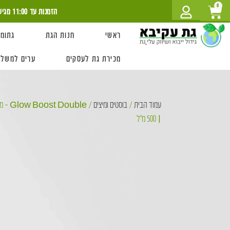
לתוכן
0
הזמנות עד 11:00 מגיעה עוד היום!
ראשי
חנות הגת
גתומט
מכירת גת לעסקים
ערים למשלו
עמוד הבית
/
בוסטים ומיצים
/ ouble
| 500 מ״ל