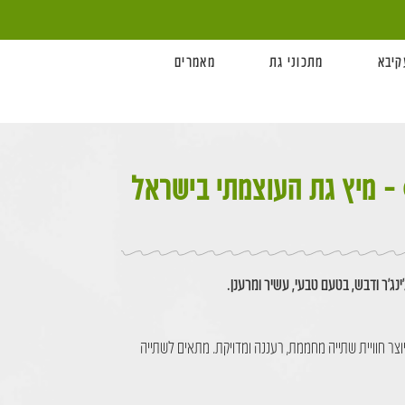
קיבא
מתכוני גת
מאמרים
Glow Boost Double – מיץ גת העוצמתי בישראל
יוצר חוויית שתייה מחממת, רעננה ומדויקת. מתאים לשתייה