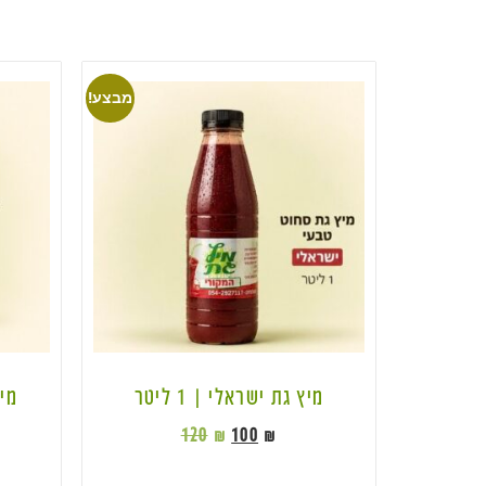
מבצע!
מיץ גת ישראלי | 1 ליטר
מיץ
120
₪
100
₪