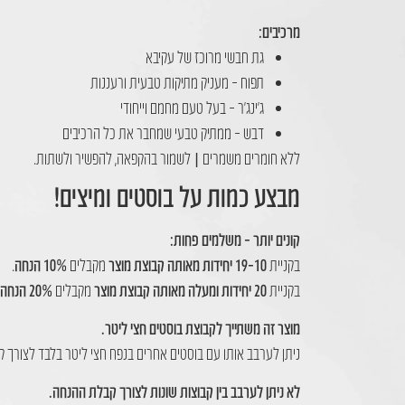
מרכיבים:
גת חבשי מרוכז של עקיבא
תפוח – מעניק מתיקות טבעית ורעננות
ג׳ינג׳ר – בעל טעם מחמם וייחודי
דבש – ממתיק טבעי שמחבר את כל הרכיבים
ללא חומרים משמרים | לשמור בהקפאה, להפשיר ולשתות.
מבצע כמות על בוסטים ומיצים!
קונים יותר – משלמים פחות:
בקניית
10–19 יחידות מאותה קבוצת מוצר
מקבלים
10% הנחה
.
בקניית
20 יחידות ומעלה מאותה קבוצת מוצר
מקבלים
20% הנחה
מוצר זה משתייך לקבוצת בוסטים חצי ליטר.
ניתן לערבב אותו עם בוסטים אחרים בנפח חצי ליטר בלבד לצורך 
לא ניתן לערבב בין קבוצות שונות לצורך קבלת ההנחה.