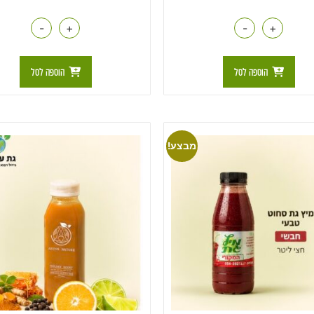
-
+
-
+
הוספה לסל
הוספה לסל
מבצע!