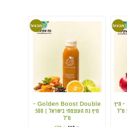
מבצע!
מבצע!
Ruby Boost Double – מיץ
Golden Boost Double –
מיץ גת העוצמתי בישראל | 500
מ״ל