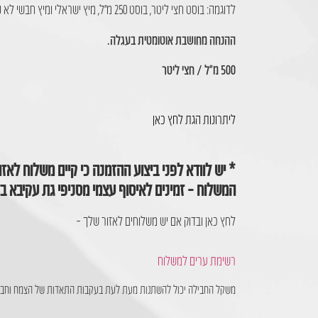
לדוגמה: בוסט חצי ליטר, בוסט 250 מ״ל, מיץ ישראלי ומיץ חבשי לא נספרים יחד לאותה מדרגת הנחה.
ההנחה מחושבת אוטומטית בעגלה.
500 מ״ל / חצי ליטר
ליתרונות הגת לחץ כאן
* יש לוודא לפני ביצוע ההזמנה כי קיים משלוח לאזו
המשלוח – זמינים לאיסוף עצמי מסניפי גת עקיבא ב
לחץ כאן ובדוק אם יש משלוחים לאזור שלך –
רשימת ערים למשלוח
משקל החבילה יכול להשתנות מעת לעת בעקבות התאדות של הצמח וחביל