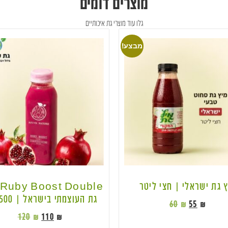
מוצרים דומים
גלו עוד מוצרי גת איכותיים
מבצע!
 גת ישראלי | חצי ליטר
גת העוצמתי בישראל | 500 מ״ל
60
₪
55
₪
120
₪
110
₪