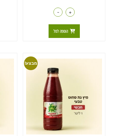
-
+
הוספה לסל
מבצע!