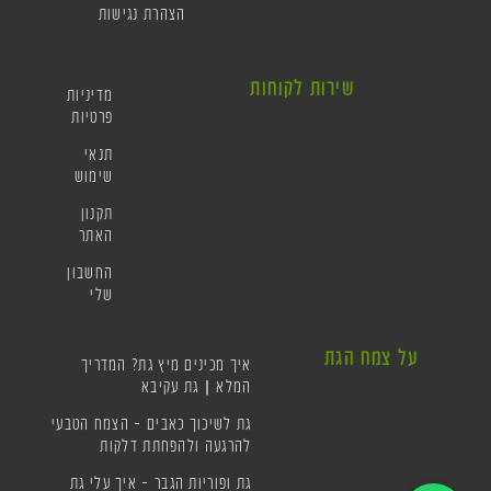
הצהרת נגישות
שירות לקוחות
מדיניות
פרטיות
תנאי
שימוש
תקנון
האתר
החשבון
שלי
על צמח הגת
איך מכינים מיץ גת? המדריך
המלא | גת עקיבא
גת לשיכוך כאבים – הצמח הטבעי
להרגעה ולהפחתת דלקות
גת ופוריות הגבר – איך עלי גת