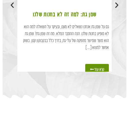
שמן גת: למה זה לא בחנות שלנו
ל
גם על שמן גת אנחנו נשאלים לא מעט, ובעיקר על השאלה למה הוא
אחת השאלות
לא מופיע בחנות שלנו. הנה ההסבר המלא. מה זה שמן גת? שמן גת
טיפות גת. 
הוא מוצר שמיוצר מהפקה של עלי גת, בדרך כלל בבקבוקון קטן. בשוק
זה בעצם, למ
אפשר למצוא[...]
טיפות גת? ט
קרא עוד
קרא עוד