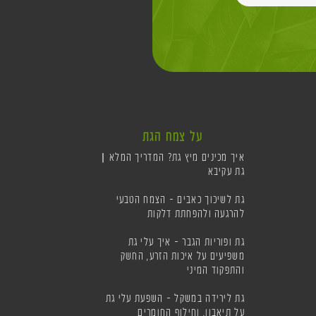
על צמח הגת
איך מכינים מיץ גת? המדריך המלא |
גת עקיבא
גת לשיכוך כאבים – הצמח הטבעי
להרגעה ולהפחתת דלקות
גת ופוריות הגבר – איך עלי גת
משפיעים על איכות הזרע, החשק
והתפקוד המיני
גת לירידה במשקל – השפעת עלי גת
על תיאבון, וחילוף החומרים