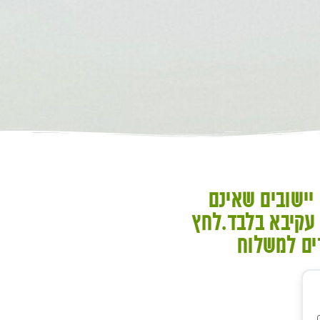
 יישובים שאינם
 עקיבא בלבד.לחץ
ים למשלוח