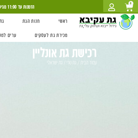
לתוכן
0
הזמנות עד 11:00 מגיעה עוד היום!
ראשי
חנות הגת
גת
מכירת גת לעסקים
ערים למש
רכישת גת אונליין
עמוד הבית
/
גת טרי
/ גת ישראלי