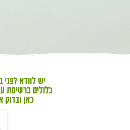
יש לוודא לפני ב
כלולים ברשימת ער
כאן ובדוק 