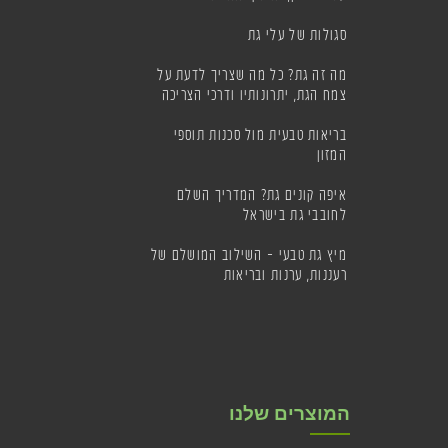
סגולות של עלי גת
מה זה גת? כל מה שצריך לדעת על
צמח הגת, יתרונותיו ודרכי הצריכה
בריאות טבעית מול סכנות תוספי
המזון
איפה קונים גת? המדריך השלם
לחובבי גת בישראל
מיץ גת טבעי – השילוב המושלם של
רעננות, ערנות ובריאות
המוצרים שלנו