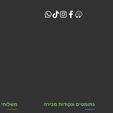
גתומטים ונקודות מכירה
משלוחי ג